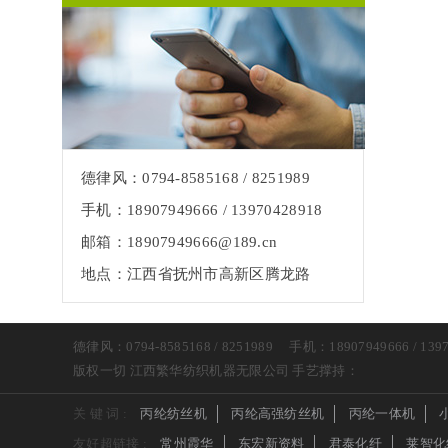
德律风：0794-8585168 / 8251989
手机：18907949666 / 13970428918
邮箱：18907949666@189.cn
地点：江西省抚州市高新区腾龙路
德律风：0794-8585168 / 8251989 手机：18907949666
版权一切 江西繁华纺织机器无限公司 手艺撑持：
关 键 词 :
丙纶纺丝机
丙纶高强纺丝机
丙纶一体机
友好超链接 :
常州霞华
东宏新资料
君泰化纤
莱智化