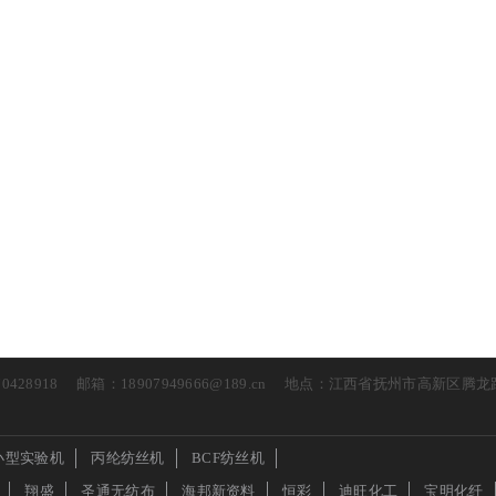
 / 13970428918 邮箱：18907949666@189.cn 地点：江西省抚州市高新区腾龙
小型实验机
丙纶纺丝机
BCF纺丝机
翔盛
圣通无纺布
海邦新资料
恒彩
迪旺化工
宝明化纤