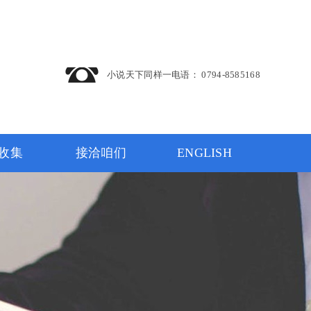
小说天下同样一电语： 0794-8585168
收集
接洽咱们
ENGLISH