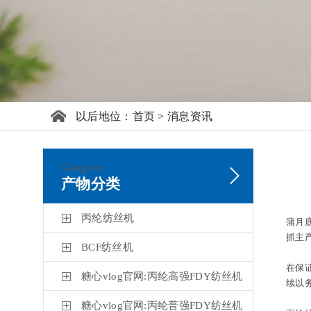
以后地位：
首页
>
消息资讯
Categorie
产物分类
丙纶纺丝机
蒲月
抓主
BCF纺丝机
在保
糖心vlog官网:丙纶高强FDY纺丝机
续以
糖心vlog官网:丙纶普强FDY纺丝机