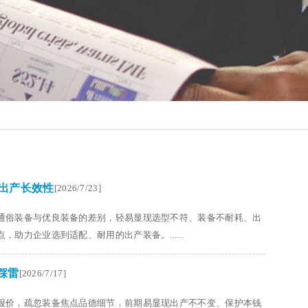
出产长效性
[2026/7/23]
通俗装备与优良装备的差别，轻易显现选型不符、装备不耐耗、出
力企业选到适配、耐用的出产装备。......
踩雷
[2026/7/17]
报价，疏忽装备焦点品德细节，前期易显现出产不不变、保护本钱