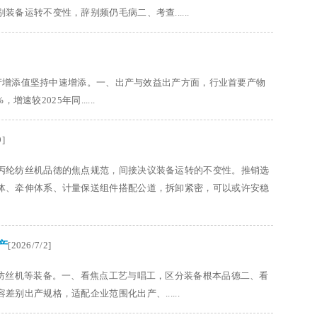
运转不变性，辞别频仍毛病二、考查......
财产增添值坚持中速增添。一、出产与效益出产方面，行业首要产物
较2025年同......
9]
丙纶纺丝机品德的焦点规范，间接决议装备运转的不变性。推销选
体、牵伸体系、计量保送组件搭配公道，拆卸紧密，可以或许安稳
产
[2026/7/2]
F纺丝机等装备。一、看焦点工艺与唱工，区分装备根本品德二、看
出产规格，适配企业范围化出产、......