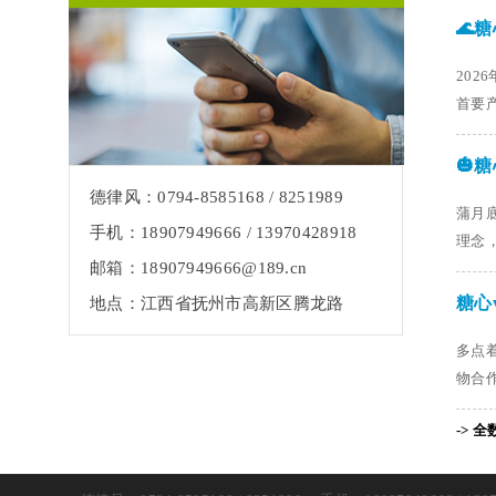
🌊
20
首要产
🎃
德律风：0794-8585168 / 8251989
蒲月
手机：18907949666 / 13970428918
理念
邮箱：18907949666@189.cn
糖心
地点：江西省抚州市高新区腾龙路
多点
物合
-> 全