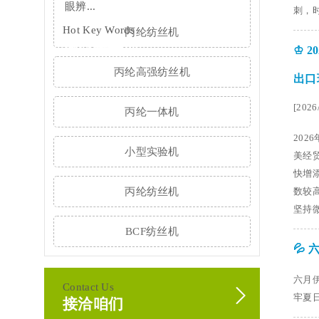
眼辨...
刺，
Hot Key Words
丙纶纺丝机
热点关头词
♔ 2
丙纶高强纺丝机
出口
[2026
丙纶一体机
2026
小型实验机
美经贸干
快增添、
数较高，
丙纶纺丝机
坚持微
BCF纺丝机
💦
六月
Contact Us
牢夏
接洽咱们