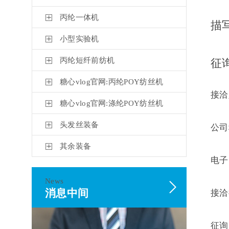
丙纶一体机
描
小型实验机
丙纶短纤前纺机
征
糖心vlog官网:丙纶POY纺丝机
接洽
糖心vlog官网:涤纶POY纺丝机
头发丝装备
公司
其余装备
电子
News
消息中间
接洽
征询