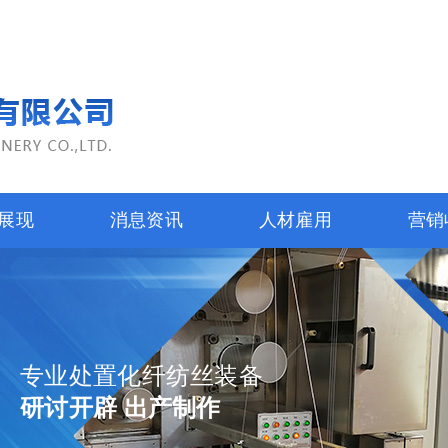
展现
消息资讯
人材雇用
营销
专业处置化纤纺丝装备
研讨开辟 出产制作