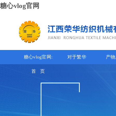
糖心vlog官网
糖心vlog官网:
对于繁华
产物
首 页