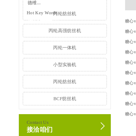
德维...
Hot Key Words
丙纶纺丝机
热点关头词
糖心
丙纶高强纺丝机
糖心
糖心
丙纶一体机
糖心v
糖心
小型实验机
糖心
丙纶纺丝机
糖心
糖心
BCF纺丝机
糖心
糖心
Contact Us
接洽咱们