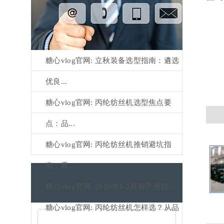
糖心vlog官网: 立秋装备选型指南：遴选
优良...
糖心vlog官网: 丙纶纺丝机选型焦点要
点：品...
糖心vlog官网: 丙纶纺丝机推销避坑指
南：看...
糖心vlog官网: 2026年1-5月财产用纺...
糖心vlog官网: 丙纶纺丝机怎样选？从品