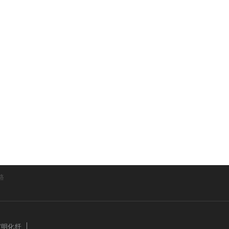
路
宝明化纤