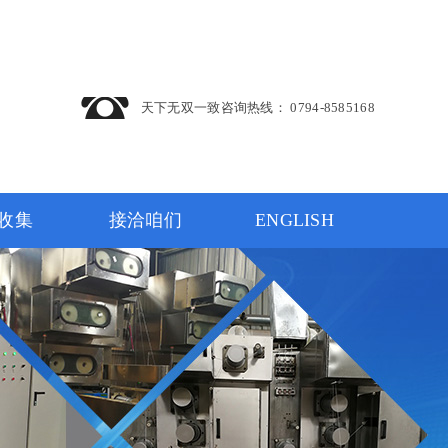
天下无双一致咨询热线： 0794-8585168
收集
接洽咱们
ENGLISH