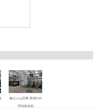
强
糖心vlog官网:普强FDY
丙纶纺丝机